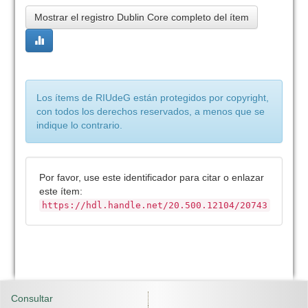
Mostrar el registro Dublin Core completo del ítem
Los ítems de RIUdeG están protegidos por copyright,
con todos los derechos reservados, a menos que se
indique lo contrario.
Por favor, use este identificador para citar o enlazar
este ítem:
https://hdl.handle.net/20.500.12104/20743
Consultar