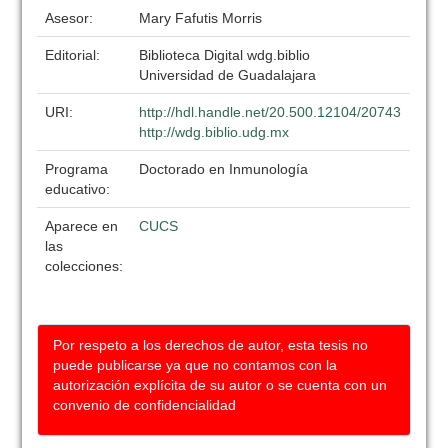
Asesor:
Mary Fafutis Morris
Editorial:
Biblioteca Digital wdg.biblio
Universidad de Guadalajara
URI:
http://hdl.handle.net/20.500.12104/20743
http://wdg.biblio.udg.mx
Programa
Doctorado en Inmunología
educativo:
Aparece en
CUCS
las
colecciones:
Por respeto a los derechos de autor, esta tesis no
puede publicarse ya que no contamos con la
autorización explícita de su autor o se cuenta con un
convenio de confidencialidad