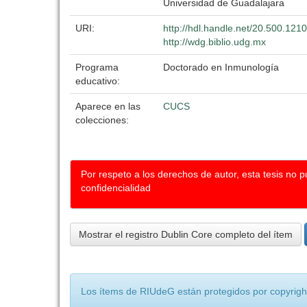
Universidad de Guadalajara
URI:
http://hdl.handle.net/20.500.121
http://wdg.biblio.udg.mx
Programa
Doctorado en Inmunología
educativo:
Aparece en las
CUCS
colecciones:
Por respeto a los derechos de autor, esta tesis no 
confidencialidad
Mostrar el registro Dublin Core completo del ítem
Los ítems de RIUdeG están protegidos por copyright