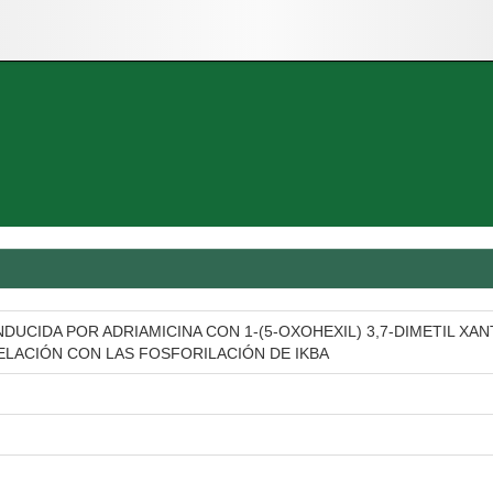
NDUCIDA POR ADRIAMICINA CON 1-(5-OXOHEXIL) 3,7-DIMETIL XA
ELACIÓN CON LAS FOSFORILACIÓN DE IKBA