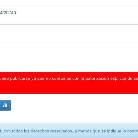
04/20740
puede publicarse ya que no contamos con la autorización explícita de s
, con todos los derechos reservados, a menos que se indique lo contra