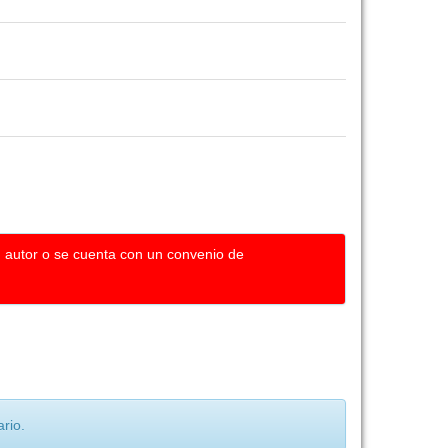
u autor o se cuenta con un convenio de
rio.