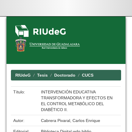
Skip
navigation
RIUdeG
Tesis
Doctorado
CUCS
Título:
INTERVENCIÓN EDUCATIVA
TRANSFORMADORA Y EFECTOS EN
EL CONTROL METABÓLICO DEL
DIABÉTICO II.
Autor:
Cabrera Pivaral, Carlos Enrique
Editorial:
Biblioteca Digital wdg.biblio