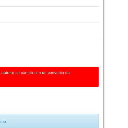
u autor o se cuenta con un convenio de
rio.