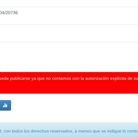
104/20736
puede publicarse ya que no contamos con la autorización explícita de s
, con todos los derechos reservados, a menos que se indique lo contra