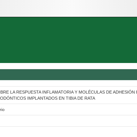
BRE LA RESPUESTA INFLAMATORIA Y MOLÉCULAS DE ADHESIÓN 
DÓNTICOS IMPLANTADOS EN TIBIA DE RATA
rio