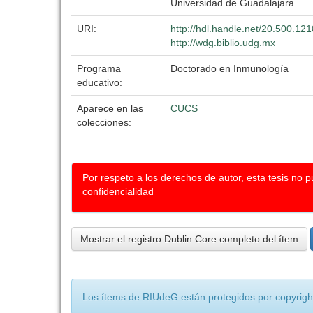
Universidad de Guadalajara
URI:
http://hdl.handle.net/20.500.12
http://wdg.biblio.udg.mx
Programa
Doctorado en Inmunología
educativo:
Aparece en las
CUCS
colecciones:
Por respeto a los derechos de autor, esta tesis no 
confidencialidad
Mostrar el registro Dublin Core completo del ítem
Los ítems de RIUdeG están protegidos por copyright