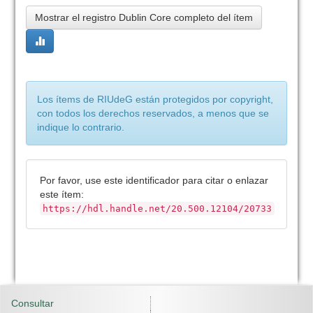
Mostrar el registro Dublin Core completo del ítem
Los ítems de RIUdeG están protegidos por copyright,
con todos los derechos reservados, a menos que se
indique lo contrario.
Por favor, use este identificador para citar o enlazar
este ítem:
https://hdl.handle.net/20.500.12104/20733
Consultar