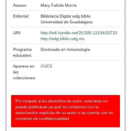
Asesor:
Mary Fafutis Morris
Editorial:
Biblioteca Digital wdg.biblio
Universidad de Guadalajara
URI:
http://hdl.handle.net/20.500.12104/20733
http://wdg.biblio.udg.mx
Programa
Doctorado en Inmunología
educativo:
Aparece en
CUCS
las
colecciones:
Por respeto a los derechos de autor, esta tesis no
puede publicarse ya que no contamos con la
autorización explícita de su autor o se cuenta con un
convenio de confidencialidad