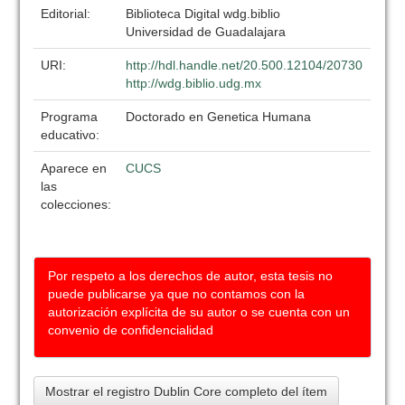
Editorial:
Biblioteca Digital wdg.biblio
Universidad de Guadalajara
URI:
http://hdl.handle.net/20.500.12104/20730
http://wdg.biblio.udg.mx
Programa
Doctorado en Genetica Humana
educativo:
Aparece en
CUCS
las
colecciones:
Por respeto a los derechos de autor, esta tesis no
puede publicarse ya que no contamos con la
autorización explícita de su autor o se cuenta con un
convenio de confidencialidad
Mostrar el registro Dublin Core completo del ítem