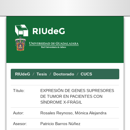
Skip
navigation
RIUdeG
Tesis
Doctorado
CUCS
Título:
EXPRESIÓN DE GENES SUPRESORES
DE TUMOR EN PACIENTES CON
SÍNDROME X-FRÁGIL
Autor:
Rosales Reynoso, Mónica Alejandra
Asesor:
Patricio Barros Núñez