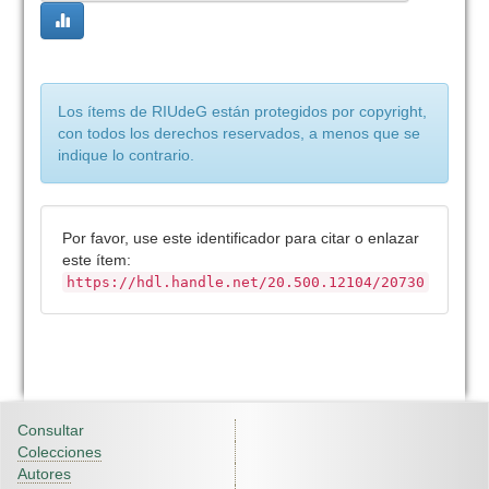
Los ítems de RIUdeG están protegidos por copyright,
con todos los derechos reservados, a menos que se
indique lo contrario.
Por favor, use este identificador para citar o enlazar
este ítem:
https://hdl.handle.net/20.500.12104/20730
Consultar
Colecciones
Autores