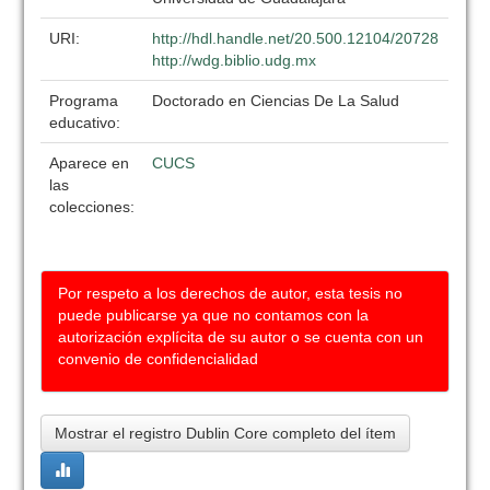
URI:
http://hdl.handle.net/20.500.12104/20728
http://wdg.biblio.udg.mx
Programa
Doctorado en Ciencias De La Salud
educativo:
Aparece en
CUCS
las
colecciones:
Por respeto a los derechos de autor, esta tesis no
puede publicarse ya que no contamos con la
autorización explícita de su autor o se cuenta con un
convenio de confidencialidad
Mostrar el registro Dublin Core completo del ítem