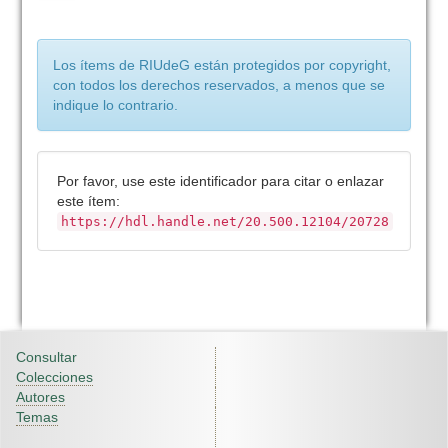
Los ítems de RIUdeG están protegidos por copyright,
con todos los derechos reservados, a menos que se
indique lo contrario.
Por favor, use este identificador para citar o enlazar
este ítem:
https://hdl.handle.net/20.500.12104/20728
Consultar
Colecciones
Autores
Temas