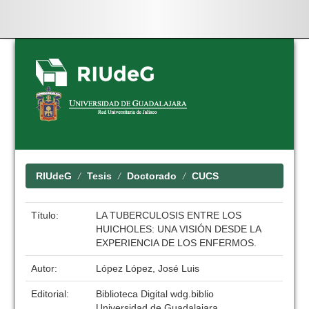
Skip
navigation
RIUdeG
Tesis
Doctorado
CUCS
Título:
LA TUBERCULOSIS ENTRE LOS
HUICHOLES: UNA VISIÓN DESDE LA
EXPERIENCIA DE LOS ENFERMOS.
Autor:
López López, José Luis
Editorial:
Biblioteca Digital wdg.biblio
Universidad de Guadalajara