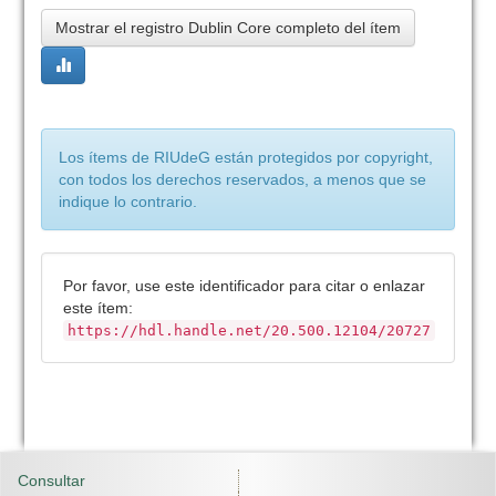
Mostrar el registro Dublin Core completo del ítem
Los ítems de RIUdeG están protegidos por copyright,
con todos los derechos reservados, a menos que se
indique lo contrario.
Por favor, use este identificador para citar o enlazar
este ítem:
https://hdl.handle.net/20.500.12104/20727
Consultar