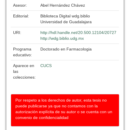
Asesor:
Abel Hernández Chávez
Editorial:
Biblioteca Digital wdg.biblio
Universidad de Guadalajara
URI:
http://hdl.handle.net/20.500.12104/20727
http://wdg.biblio.udg.mx
Programa
Doctorado en Farmacologia
educativo:
Aparece en
CUCS
las
colecciones:
Por respeto a los derechos de autor, esta tesis no
puede publicarse ya que no contamos con la
autorización explícita de su autor o se cuenta con un
convenio de confidencialidad