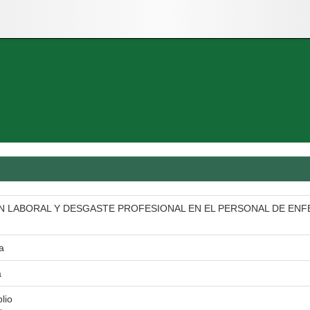
N LABORAL Y DESGASTE PROFESIONAL EN EL PERSONAL DE ENF
a
a
blio