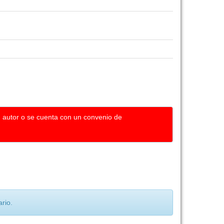
u autor o se cuenta con un convenio de
rio.