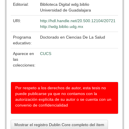
Editorial:
Biblioteca Digital wdg.biblio
Universidad de Guadalajara
URI:
http://hdl.handle.net/20.500.12104/20721
http://wdg.biblio.udg.mx
Programa
Doctorado en Ciencias De La Salud
educativo:
Aparece en
CUCS
las
colecciones:
Por respeto a los derechos de autor, esta tesis no
puede publicarse ya que no contamos con la
autorización explícita de su autor o se cuenta con un
convenio de confidencialidad
Mostrar el registro Dublin Core completo del ítem