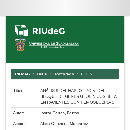
Skip
navigation
RIUdeG
Tesis
Doctorado
CUCS
Título:
ANÁLISIS DEL HAPLOTIPO 5º DEL
BLOQUE DE GENES GLOBÍNICOS BETA
EN PACIENTES CON HEMOGLOBINA S
Autor:
Ibarra Cortés, Bertha
Asesor:
Alicia González Manjarrez