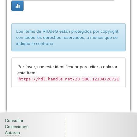
Los ítems de RIUdeG están protegidos por copyright,
con todos los derechos reservados, a menos que se
indique lo contrario.
Por favor, use este identificador para citar o enlazar
este ítem:
https://hdl.handle.net/20.500.12104/20721
Consultar
Colecciones
Autores