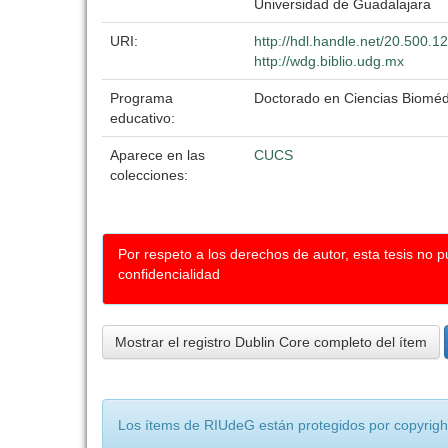
Universidad de Guadalajara
URI:
http://hdl.handle.net/20.500.
http://wdg.biblio.udg.mx
Programa
Doctorado en Ciencias Bioméd
educativo:
Aparece en las
CUCS
colecciones:
Por respeto a los derechos de autor, esta tesis no 
confidencialidad
Mostrar el registro Dublin Core completo del ítem
Los ítems de RIUdeG están protegidos por copyright