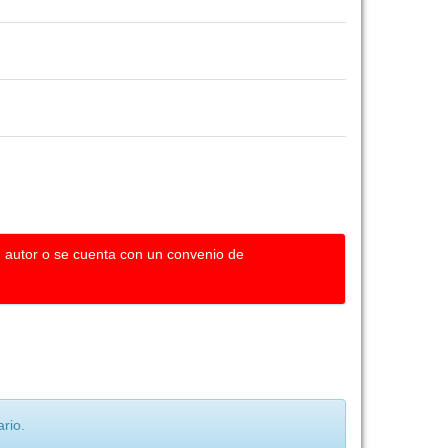
u autor o se cuenta con un convenio de
rio.