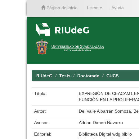
Página de inicio
Listar
Ayuda
Skip
navigation
RIUdeG
Tesis
Doctorado
CUCS
Título:
EXPRESIÓN DE CEACAM1 EN
FUNCIÓN EN LA PROLIFERA
Autor:
Del Valle Albarrán Somoza, Be
Asesor:
Adrian Daneri Navarro
Editorial:
Biblioteca Digital wdg.biblio