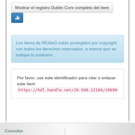
Mostrar el registro Dublin Core completo del ítem
Los ítems de RIUdeG están protegidos por copyright,
con todos los derechos reservados, a menos que se
indique lo contrario.
Por favor, use este identificador para citar o enlazar
este ítem:
https://hdl.handle.net/20.500.12104/20690
Consultar