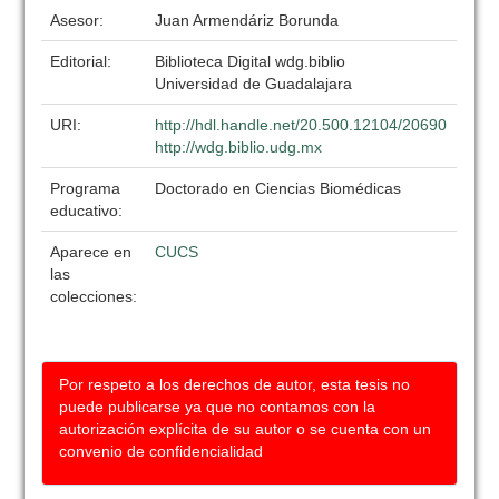
Asesor:
Juan Armendáriz Borunda
Editorial:
Biblioteca Digital wdg.biblio
Universidad de Guadalajara
URI:
http://hdl.handle.net/20.500.12104/20690
http://wdg.biblio.udg.mx
Programa
Doctorado en Ciencias Biomédicas
educativo:
Aparece en
CUCS
las
colecciones:
Por respeto a los derechos de autor, esta tesis no
puede publicarse ya que no contamos con la
autorización explícita de su autor o se cuenta con un
convenio de confidencialidad