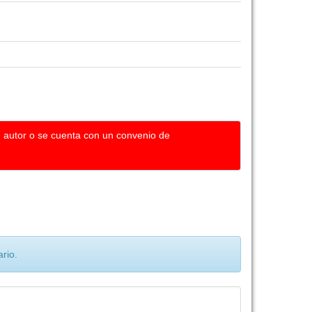
u autor o se cuenta con un convenio de
rio.