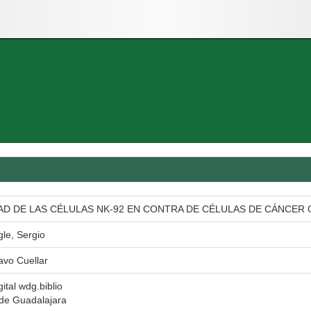
AD DE LAS CÉLULAS NK-92 EN CONTRA DE CÉLULAS DE CÁNCER
gle, Sergio
avo Cuellar
gital wdg.biblio
 de Guadalajara