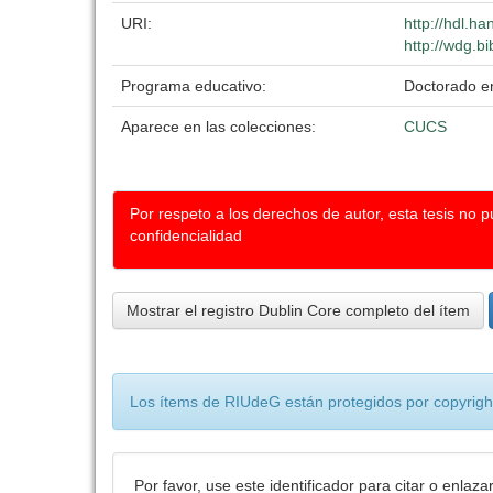
URI:
http://hdl.h
http://wdg.b
Programa educativo:
Doctorado e
Aparece en las colecciones:
CUCS
Por respeto a los derechos de autor, esta tesis no 
confidencialidad
Mostrar el registro Dublin Core completo del ítem
Los ítems de RIUdeG están protegidos por copyright
Por favor, use este identificador para citar o enlaza