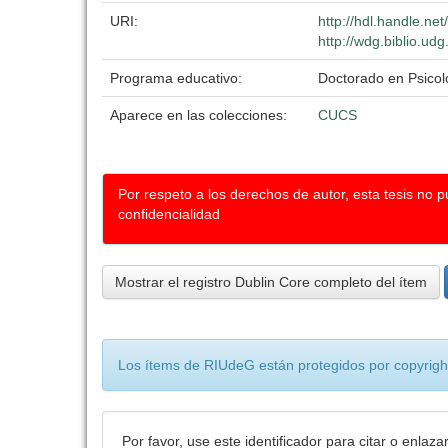
URI:
http://hdl.handle.n
http://wdg.biblio.ud
Programa educativo:
Doctorado en Psicol
Aparece en las colecciones:
CUCS
Por respeto a los derechos de autor, esta tesis no 
confidencialidad
Mostrar el registro Dublin Core completo del ítem
Los ítems de RIUdeG están protegidos por copyright
Por favor, use este identificador para citar o enlaza