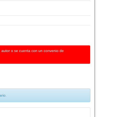
u autor o se cuenta con un convenio de
rio.