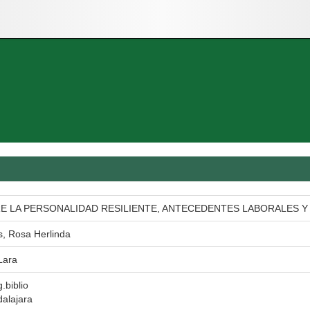
E LA PERSONALIDAD RESILIENTE, ANTECEDENTES LABORALES 
, Rosa Herlinda
Lara
.biblio
alajara