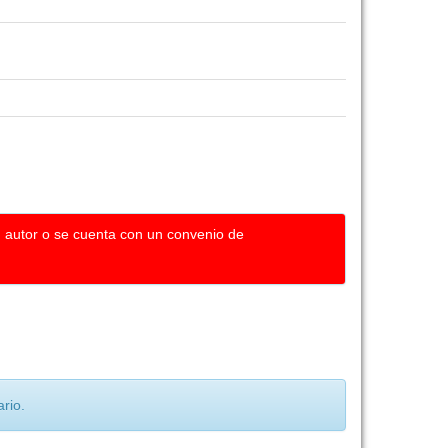
u autor o se cuenta con un convenio de
rio.