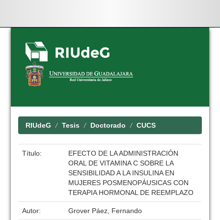
Skip
navigation
RIUdeG
Tesis
Doctorado
CUCS
Título:
EFECTO DE LA ADMINISTRACIÓN
ORAL DE VITAMINA C SOBRE LA
SENSIBILIDAD A LA INSULINA EN
MUJERES POSMENOPÁUSICAS CON
TERAPIA HORMONAL DE REEMPLAZO
Autor:
Grover Páez, Fernando