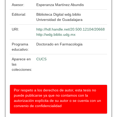
Asesor:
Esperanza Martínez Abundis
Editorial:
Biblioteca Digital wdg.biblio
Universidad de Guadalajara
URI:
http://hdl.handle.net/20.500.12104/20668
http://wdg.biblio.udg.mx
Programa
Doctorado en Farmacologia
educativo:
Aparece en
CUCS
las
colecciones:
Por respeto a los derechos de autor, esta tesis no
puede publicarse ya que no contamos con la
autorización explícita de su autor o se cuenta con un
convenio de confidencialidad