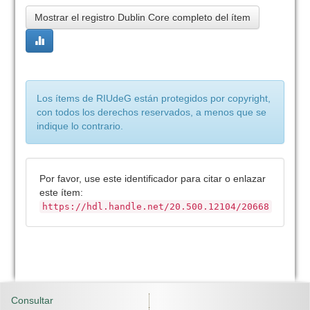
Mostrar el registro Dublin Core completo del ítem
Los ítems de RIUdeG están protegidos por copyright,
con todos los derechos reservados, a menos que se
indique lo contrario.
Por favor, use este identificador para citar o enlazar
este ítem:
https://hdl.handle.net/20.500.12104/20668
Consultar