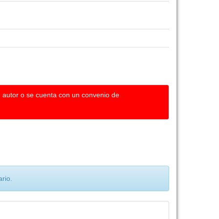
u autor o se cuenta con un convenio de
rio.