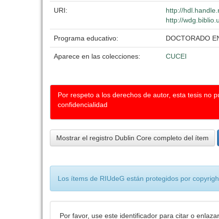
URI:
http://hdl.handl
http://wdg.biblio
Programa educativo:
DOCTORADO EN 
Aparece en las colecciones:
CUCEI
Por respeto a los derechos de autor, esta tesis no 
confidencialidad
Mostrar el registro Dublin Core completo del ítem
Los ítems de RIUdeG están protegidos por copyright
Por favor, use este identificador para citar o enlaza