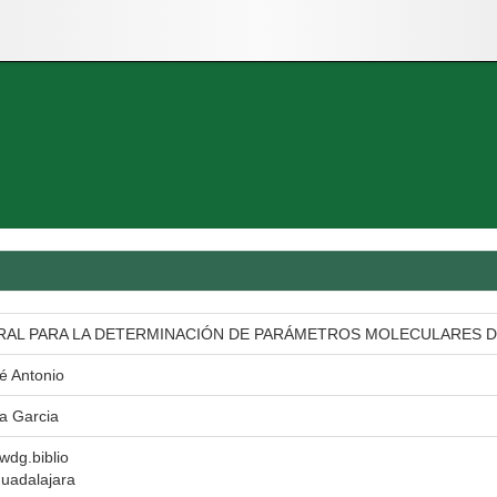
AL PARA LA DETERMINACIÓN DE PARÁMETROS MOLECULARES D
é Antonio
a Garcia
 wdg.biblio
uadalajara