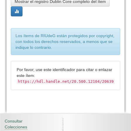
Mostrar el registro Dublin Core completo del ítem
Los ítems de RIUdeG están protegidos por copyright,
con todos los derechos reservados, a menos que se
indique lo contrario.
Por favor, use este identificador para citar o enlazar
este ítem:
https://hdl.handle.net/20.500.12104/20639
Consultar
Colecciones