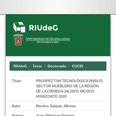
Skip
navigation
RIUdeG
Tesis
Doctorado
CUCEI
Título:
PROSPECTIVA TECNOLÓGICA PARA EL
SECTOR MUEBLERO DE LA REGIÓN
DE LA CIÉNEGA JALISCO MEXICO
HORIZONTE 2020
Autor:
Moreno Salazar, Alfonso
Asesor:
Juan Villalvazo Naranjo