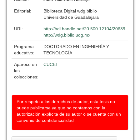
Editorial:
Biblioteca Digital wdg.biblio
Universidad de Guadalajara
URI:
http://hdl.handle.net/20.500.12104/20639
http://wdg.biblio.udg.mx
Programa
DOCTORADO EN INGENIERÍA Y
educativo:
TECNOLOGÍA
Aparece en
CUCEI
las
colecciones:
Por respeto a los derechos de autor, esta tesis no
puede publicarse ya que no contamos con la
autorización explícita de su autor o se cuenta con un
convenio de confidencialidad