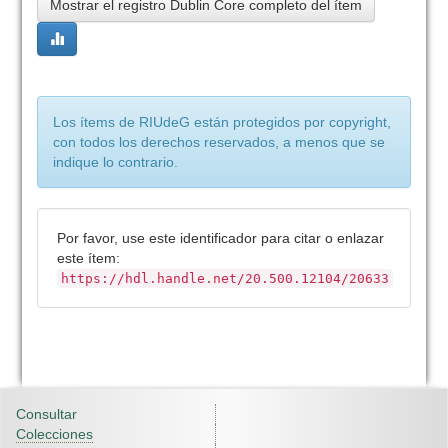
Mostrar el registro Dublin Core completo del ítem
Los ítems de RIUdeG están protegidos por copyright,
con todos los derechos reservados, a menos que se
indique lo contrario.
Por favor, use este identificador para citar o enlazar
este ítem:
https://hdl.handle.net/20.500.12104/20633
Consultar
Colecciones