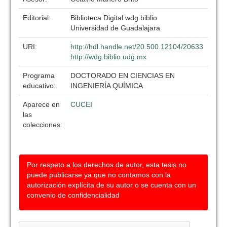
Editorial:
Biblioteca Digital wdg.biblio
Universidad de Guadalajara
URI:
http://hdl.handle.net/20.500.12104/20633
http://wdg.biblio.udg.mx
Programa
DOCTORADO EN CIENCIAS EN
educativo:
INGENIERÍA QUÍMICA
Aparece en
CUCEI
las
colecciones:
Por respeto a los derechos de autor, esta tesis no
puede publicarse ya que no contamos con la
autorización explícita de su autor o se cuenta con un
convenio de confidencialidad