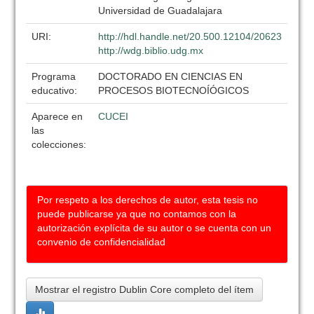
Universidad de Guadalajara
URI:
http://hdl.handle.net/20.500.12104/20623
http://wdg.biblio.udg.mx
Programa
DOCTORADO EN CIENCIAS EN
educativo:
PROCESOS BIOTECNOÍÓGICOS
Aparece en
CUCEI
las
colecciones:
Por respeto a los derechos de autor, esta tesis no
puede publicarse ya que no contamos con la
autorización explícita de su autor o se cuenta con un
convenio de confidencialidad
Mostrar el registro Dublin Core completo del ítem