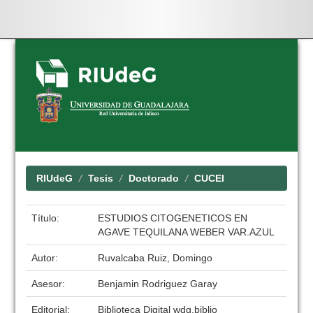
Skip
navigation
RIUdeG
Tesis
Doctorado
CUCEI
Título:
ESTUDIOS CITOGENETICOS EN
AGAVE TEQUILANA WEBER VAR.AZUL
Autor:
Ruvalcaba Ruiz, Domingo
Asesor:
Benjamin Rodriguez Garay
Editorial:
Biblioteca Digital wdg.biblio