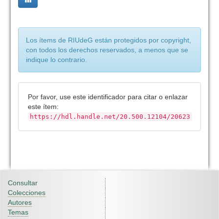
Los ítems de RIUdeG están protegidos por copyright,
con todos los derechos reservados, a menos que se
indique lo contrario.
Por favor, use este identificador para citar o enlazar
este ítem:
https://hdl.handle.net/20.500.12104/20623
Consultar
Colecciones
Autores
Temas