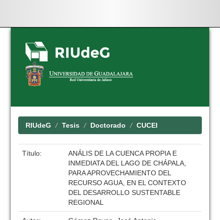
Skip
navigation
RIUdeG
Tesis
Doctorado
CUCEI
Título:
ANÁLIS DE LA CUENCA PROPIA E
INMEDIATA DEL LAGO DE CHÁPALA,
PARA APROVECHAMIENTO DEL
RECURSO AGUA, EN EL CONTEXTO
DEL DESARROLLO SUSTENTABLE
REGIONAL