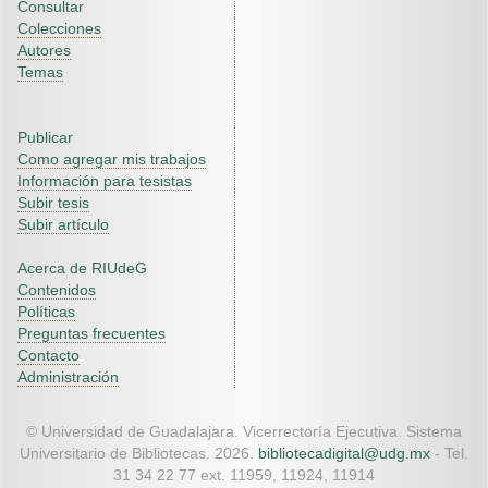
Consultar
Colecciones
Autores
Temas
Publicar
Como agregar mis trabajos
Información para tesistas
Subir tesis
Subir artículo
Acerca de RIUdeG
Contenidos
Políticas
Preguntas frecuentes
Contacto
Administración
© Universidad de Guadalajara. Vicerrectoría Ejecutiva. Sistema
Universitario de Bibliotecas. 2026.
bibliotecadigital@udg.mx
- Tel.
31 34 22 77 ext. 11959, 11924, 11914