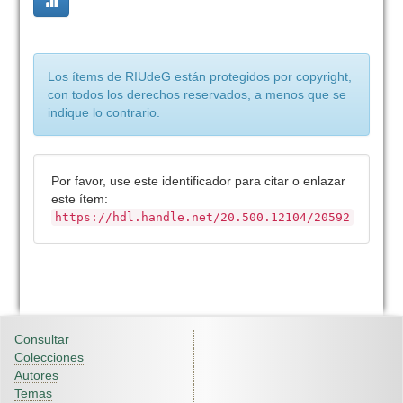
Los ítems de RIUdeG están protegidos por copyright,
con todos los derechos reservados, a menos que se
indique lo contrario.
Por favor, use este identificador para citar o enlazar
este ítem:
https://hdl.handle.net/20.500.12104/20592
Consultar
Colecciones
Autores
Temas