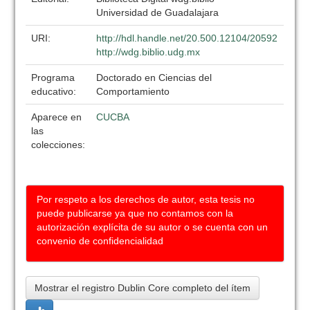
Universidad de Guadalajara
URI:
http://hdl.handle.net/20.500.12104/20592
http://wdg.biblio.udg.mx
Programa
Doctorado en Ciencias del
educativo:
Comportamiento
Aparece en
CUCBA
las
colecciones:
Por respeto a los derechos de autor, esta tesis no
puede publicarse ya que no contamos con la
autorización explícita de su autor o se cuenta con un
convenio de confidencialidad
Mostrar el registro Dublin Core completo del ítem