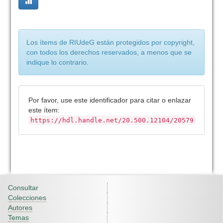
Los ítems de RIUdeG están protegidos por copyright,
con todos los derechos reservados, a menos que se
indique lo contrario.
Por favor, use este identificador para citar o enlazar
este ítem:
https://hdl.handle.net/20.500.12104/20579
Consultar
Colecciones
Autores
Temas