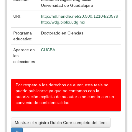
Universidad de Guadalajara
URI:
http://hdl.handle.net/20.500.12104/20579
http://wdg.biblio.udg.mx
Programa
Doctorado en Ciencias
educativo:
Aparece en
CUCBA
las
colecciones:
Por respeto a los derechos de autor, esta tesis no
puede publicarse ya que no contamos con la
autorización explícita de su autor o se cuenta con un
convenio de confidencialidad
Mostrar el registro Dublin Core completo del ítem