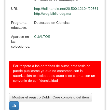
URI:
http://hdl.handle.net/20.500.12104/20561
http://wdg.biblio.udg.mx
Programa
Doctorado en Ciencias
educativo:
Aparece en
CUALTOS
las
colecciones:
Por respeto a los derechos de autor, esta tesis no
puede publicarse ya que no contamos con la
autorización explícita de su autor o se cuenta con un
convenio de confidencialidad
Mostrar el registro Dublin Core completo del ítem