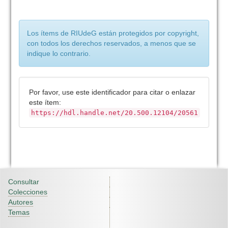
Los ítems de RIUdeG están protegidos por copyright,
con todos los derechos reservados, a menos que se
indique lo contrario.
Por favor, use este identificador para citar o enlazar
este ítem:
https://hdl.handle.net/20.500.12104/20561
Consultar
Colecciones
Autores
Temas