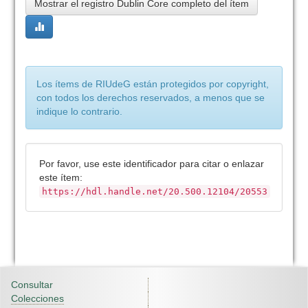
Mostrar el registro Dublin Core completo del ítem
Los ítems de RIUdeG están protegidos por copyright,
con todos los derechos reservados, a menos que se
indique lo contrario.
Por favor, use este identificador para citar o enlazar
este ítem:
https://hdl.handle.net/20.500.12104/20553
Consultar
Colecciones