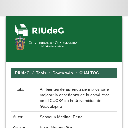
Skip
navigation
RIUdeG
Tesis
Doctorado
CUALTOS
Título:
Ambientes de aprendizaje mixtos para
mejorar la enseñanza de la estadística
en el CUCBA de la Universidad de
Guadalajara
Autor:
Sahagun Medina, Rene
Asesor:
Hugo Moreno Garcia