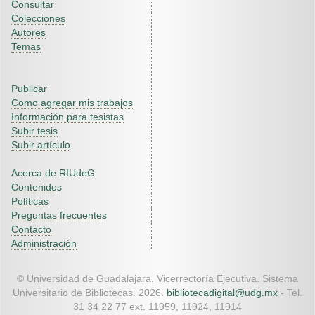
Consultar
Colecciones
Autores
Temas
Publicar
Como agregar mis trabajos
Información para tesistas
Subir tesis
Subir artículo
Acerca de RIUdeG
Contenidos
Políticas
Preguntas frecuentes
Contacto
Administración
© Universidad de Guadalajara. Vicerrectoría Ejecutiva. Sistema
Universitario de Bibliotecas. 2026.
bibliotecadigital@udg.mx
- Tel.
31 34 22 77 ext. 11959, 11924, 11914