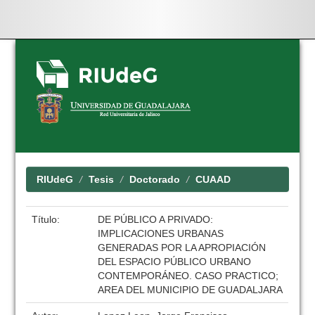
Skip
navigation
RIUdeG
Tesis
Doctorado
CUAAD
Título:
DE PÚBLICO A PRIVADO:
IMPLICACIONES URBANAS
GENERADAS POR LA APROPIACIÓN
DEL ESPACIO PÚBLICO URBANO
CONTEMPORÁNEO. CASO PRACTICO;
AREA DEL MUNICIPIO DE GUADALJARA