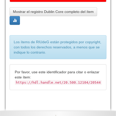
Mostrar el registro Dublin Core completo del ítem
Los ítems de RIUdeG están protegidos por copyright,
con todos los derechos reservados, a menos que se
indique lo contrario.
Por favor, use este identificador para citar o enlazar
este ítem:
https://hdl.handle.net/20.500.12104/20544