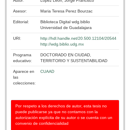
Autor:
Lopez Leon, Jorge Francisco
Asesor:
Maria Teresa Perez Bourzac
Editorial:
Biblioteca Digital wdg.biblio
Universidad de Guadalajara
URI:
http://hdl.handle.net/20.500.12104/20544
http://wdg.biblio.udg.mx
Programa
DOCTORADO EN CIUDAD,
educativo:
TERRITORIO Y SUSTENTABILIDAD
Aparece en
CUAAD
las
colecciones:
Por respeto a los derechos de autor, esta tesis no
puede publicarse ya que no contamos con la
autorización explícita de su autor o se cuenta con un
convenio de confidencialidad