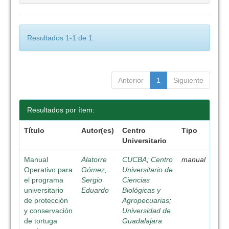
Resultados 1-1 de 1.
Anterior
1
Siguiente
Resultados por ítem:
Título
Autor(es)
Centro
Tipo
Universitario
Manual
Alatorre
CUCBA
;
Centro
manual
Operativo para
Gómez,
Universitario de
el programa
Sergio
Ciencias
universitario
Eduardo
Biológicas y
de protección
Agropecuarias
;
y conservación
Universidad de
de tortuga
Guadalajara