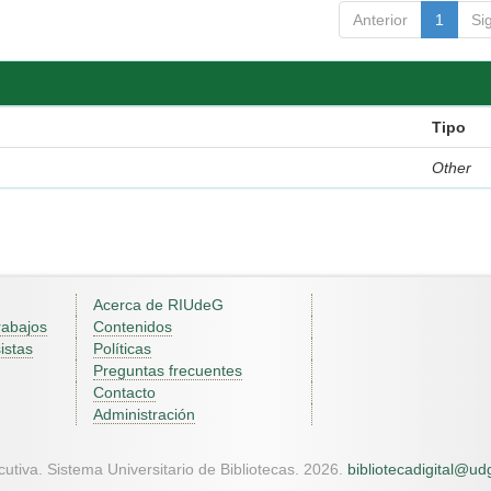
Anterior
1
Si
Tipo
Other
Acerca de RIUdeG
rabajos
Contenidos
istas
Políticas
Preguntas frecuentes
Contacto
Administración
utiva. Sistema Universitario de Bibliotecas. 2026.
bibliotecadigital@u