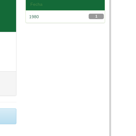
Fecha
1980
1