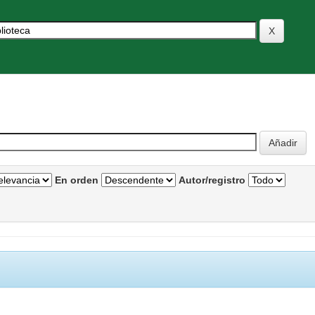
En orden
Autor/registro