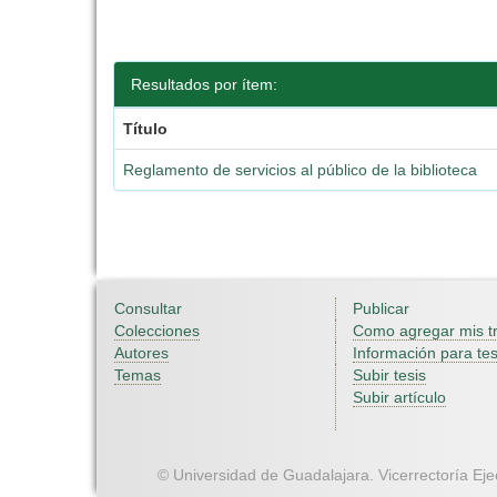
Resultados por ítem:
Título
Reglamento de servicios al público de la biblioteca
Consultar
Publicar
Colecciones
Como agregar mis t
Autores
Información para tes
Temas
Subir tesis
Subir artículo
© Universidad de Guadalajara. Vicerrectoría Ejec