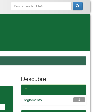
Descubre
Tema
reglamento
1