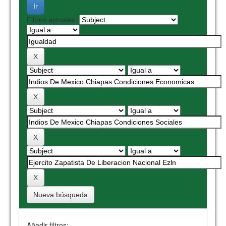
Filtros actuales:
Nueva búsqueda
Añadir filtros: