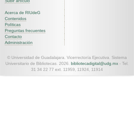
Subir artículo
Acerca de RIUdeG
Contenidos
Políticas
Preguntas frecuentes
Contacto
Administración
© Universidad de Guadalajara. Vicerrectoría Ejecutiva. Sistema
Universitario de Bibliotecas. 2026.
bibliotecadigital@udg.mx
- Tel.
31 34 22 77 ext. 11959, 11924, 11914