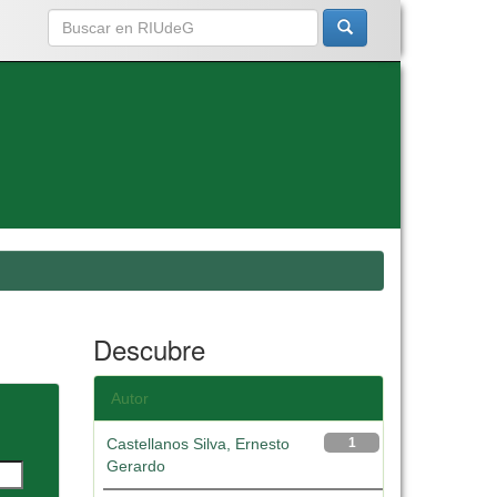
Descubre
Autor
Castellanos Silva, Ernesto
1
Gerardo