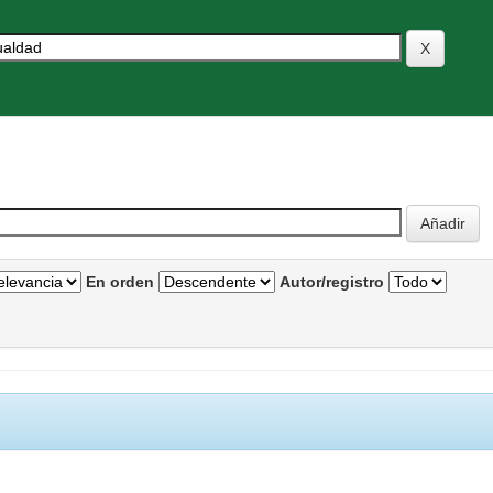
En orden
Autor/registro