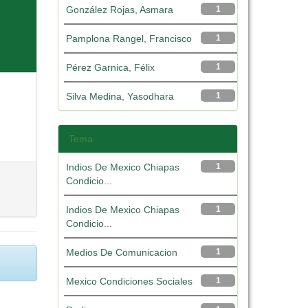
González Rojas, Asmara
1
Pamplona Rangel, Francisco
1
Pérez Garnica, Félix
1
Silva Medina, Yasodhara
1
Tema
Indios De Mexico Chiapas
1
Condicio...
Indios De Mexico Chiapas
1
Condicio...
Medios De Comunicacion
1
Mexico Condiciones Sociales
1