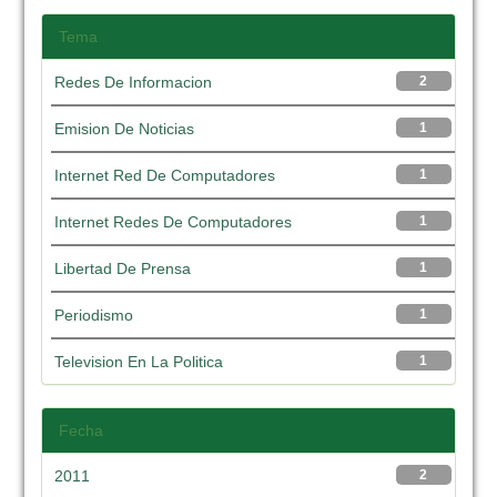
Tema
Redes De Informacion
2
Emision De Noticias
1
Internet Red De Computadores
1
Internet Redes De Computadores
1
Libertad De Prensa
1
Periodismo
1
Television En La Politica
1
Fecha
2011
2