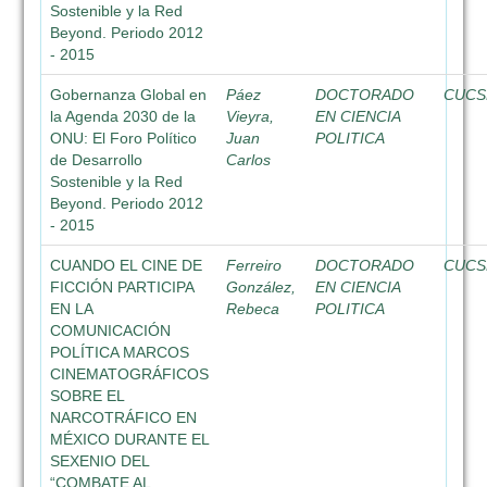
Sostenible y la Red
Beyond. Periodo 2012
- 2015
Gobernanza Global en
Páez
DOCTORADO
CUCS
la Agenda 2030 de la
Vieyra,
EN CIENCIA
ONU: El Foro Político
Juan
POLITICA
de Desarrollo
Carlos
Sostenible y la Red
Beyond. Periodo 2012
- 2015
CUANDO EL CINE DE
Ferreiro
DOCTORADO
CUCS
FICCIÓN PARTICIPA
González,
EN CIENCIA
EN LA
Rebeca
POLITICA
COMUNICACIÓN
POLÍTICA MARCOS
CINEMATOGRÁFICOS
SOBRE EL
NARCOTRÁFICO EN
MÉXICO DURANTE EL
SEXENIO DEL
“COMBATE AL