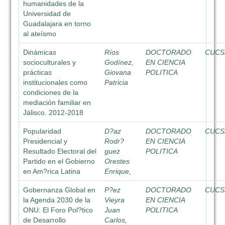
humanidades de la
Universidad de
Guadalajara en torno
al ateísmo
Dinámicas
Ríos
DOCTORADO
CUCS
socioculturales y
Godínez,
EN CIENCIA
prácticas
Giovana
POLITICA
institucionales como
Patricia
condiciones de la
mediación familiar en
Jálisco. 2012-2018
Popularidad
D?az
DOCTORADO
CUCS
Presidencial y
Rodr?
EN CIENCIA
Resultado Electoral del
guez
POLITICA
Partido en el Gobierno
Orestes
en Am?rica Latina
Enrique,
Gobernanza Global en
P?ez
DOCTORADO
CUCS
la Agenda 2030 de la
Vieyra
EN CIENCIA
ONU: El Foro Pol?tico
Juan
POLITICA
de Desarrollo
Carlos,