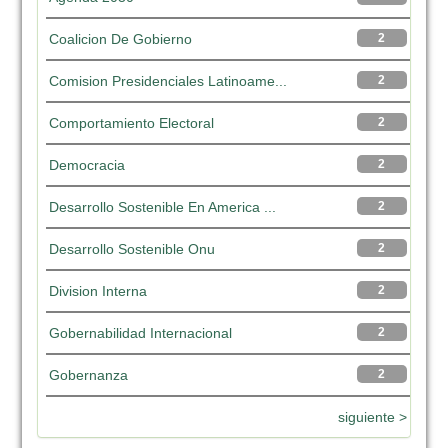
Coalicion De Gobierno
2
Comision Presidenciales Latinoame...
2
Comportamiento Electoral
2
Democracia
2
Desarrollo Sostenible En America ...
2
Desarrollo Sostenible Onu
2
Division Interna
2
Gobernabilidad Internacional
2
Gobernanza
2
siguiente >