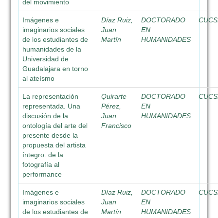
del movimiento
Imágenes e
Díaz Ruiz,
DOCTORADO
CUCS
imaginarios sociales
Juan
EN
de los estudiantes de
Martín
HUMANIDADES
humanidades de la
Universidad de
Guadalajara en torno
al ateísmo
La representación
Quirarte
DOCTORADO
CUCS
representada. Una
Pérez,
EN
discusión de la
Juan
HUMANIDADES
ontología del arte del
Francisco
presente desde la
propuesta del artista
íntegro: de la
fotografía al
performance
Imágenes e
Díaz Ruiz,
DOCTORADO
CUCS
imaginarios sociales
Juan
EN
de los estudiantes de
Martín
HUMANIDADES