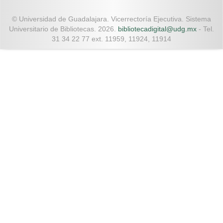
© Universidad de Guadalajara. Vicerrectoría Ejecutiva. Sistema
Universitario de Bibliotecas. 2026.
bibliotecadigital@udg.mx
- Tel.
31 34 22 77 ext. 11959, 11924, 11914