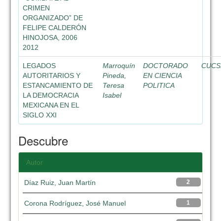
CRIMEN
ORGANIZADO” DE
FELIPE CALDERÓN
HINOJOSA, 2006
2012
LEGADOS
Marroquín
DOCTORADO
CUCS
AUTORITARIOS Y
Pineda,
EN CIENCIA
ESTANCAMIENTO DE
Teresa
POLITICA
LA DEMOCRACIA
Isabel
MEXICANA EN EL
SIGLO XXI
Descubre
Autor
Díaz Ruiz, Juan Martín
2
Corona Rodríguez, José Manuel
1