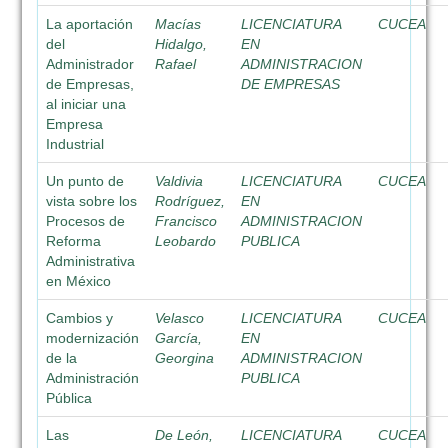
La aportación
Macías
LICENCIATURA
CUCEA
del
Hidalgo,
EN
Administrador
Rafael
ADMINISTRACION
de Empresas,
DE EMPRESAS
al iniciar una
Empresa
Industrial
Un punto de
Valdivia
LICENCIATURA
CUCEA
vista sobre los
Rodríguez,
EN
Procesos de
Francisco
ADMINISTRACION
Reforma
Leobardo
PUBLICA
Administrativa
en México
Cambios y
Velasco
LICENCIATURA
CUCEA
modernización
García,
EN
de la
Georgina
ADMINISTRACION
Administración
PUBLICA
Pública
Las
De León,
LICENCIATURA
CUCEA