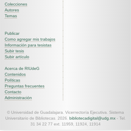
Colecciones
Autores
Temas
Publicar
Como agregar mis trabajos
Información para tesistas
Subir tesis
Subir artículo
Acerca de RIUdeG
Contenidos
Políticas
Preguntas frecuentes
Contacto
Administración
© Universidad de Guadalajara. Vicerrectoría Ejecutiva. Sistema
Universitario de Bibliotecas. 2026.
bibliotecadigital@udg.mx
- Tel.
31 34 22 77 ext. 11959, 11924, 11914