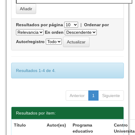
Resultados por página
|
Ordenar por
En orden
Autor/registro
Resultados 1-4 de 4.
Anterior
1
Siguiente
Resultados por ítem:
Título
Autor(es)
Programa
Centro
educativo
Universita