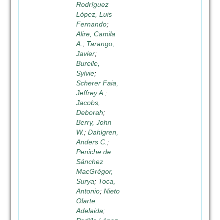
Rodríguez
López, Luis
Fernando
;
Alire, Camila
A.
;
Tarango,
Javier
;
Burelle,
Sylvie
;
Scherer Faia,
Jeffrey A.
;
Jacobs,
Deborah
;
Berry, John
W.
;
Dahlgren,
Anders C.
;
Peniche de
Sánchez
MacGrégor,
Surya
;
Toca,
Antonio
;
Nieto
Olarte,
Adelaida
;