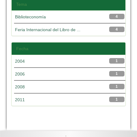
Tema
Biblioteconomía
4
Feria Internacional del Libro de ...
4
Fecha
2004
1
2006
1
2008
1
2011
1