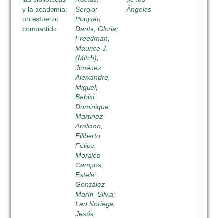
y la academia:
Sergio
;
Ángeles
un esfuerzo
Ponjuan
compartido
Dante, Gloria
;
Freedman,
Maurice J.
(Mitch)
;
Jiménez
Aleixandre,
Miguel
;
Babini,
Dominique
;
Martínez
Arellano,
Filiberto
Felipe
;
Morales
Campos,
Estela
;
González
Marín, Silvia
;
Lau Noriega,
Jesús
;