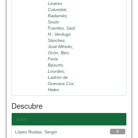
Linares
Columbié,
Radamés
;
Souto
Fuentes, Saúl
H.
;
Verdugo
Sánchez,
José Alfredo
;
Ocón, Ben
;
Feria
Basurto,
Lourdes
;
Ladrón de
Guevara Cox,
Helen
Descubre
Autor
López Ruelas, Sergio
3