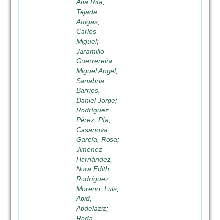
Ana Rita
;
Tejada
Artigas,
Carlos
Miguel
;
Jaramillo
Guerrereira,
Miguel Angel
;
Sanabria
Barrios,
Daniel Jorge
;
Rodríguez
Pérez, Pía
;
Casanova
García, Rosa
;
Jiménez
Hernández,
Nora Edith
;
Rodríguez
Moreno, Luis
;
Abid,
Abdelaziz
;
Roda