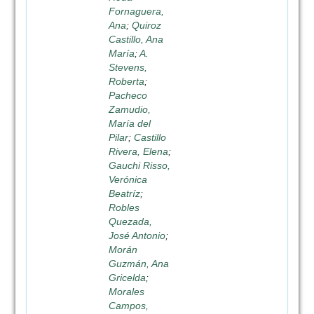
Fornaguera,
Ana
;
Quiroz
Castillo, Ana
María
;
A.
Stevens,
Roberta
;
Pacheco
Zamudio,
María del
Pilar
;
Castillo
Rivera, Elena
;
Gauchi Risso,
Verónica
Beatríz
;
Robles
Quezada,
José Antonio
;
Morán
Guzmán, Ana
Gricelda
;
Morales
Campos,