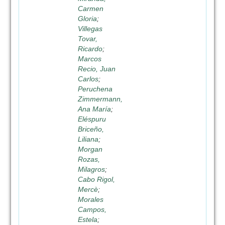
Carmen
Gloria
;
Villegas
Tovar,
Ricardo
;
Marcos
Recio, Juan
Carlos
;
Peruchena
Zimmermann,
Ana María
;
Eléspuru
Briceño,
Liliana
;
Morgan
Rozas,
Milagros
;
Cabo Rigol,
Mercè
;
Morales
Campos,
Estela
;