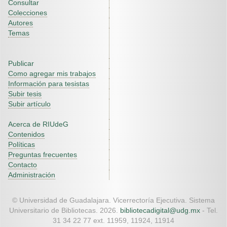
Consultar
Colecciones
Autores
Temas
Publicar
Como agregar mis trabajos
Información para tesistas
Subir tesis
Subir artículo
Acerca de RIUdeG
Contenidos
Políticas
Preguntas frecuentes
Contacto
Administración
© Universidad de Guadalajara. Vicerrectoría Ejecutiva. Sistema
Universitario de Bibliotecas. 2026.
bibliotecadigital@udg.mx
- Tel.
31 34 22 77 ext. 11959, 11924, 11914