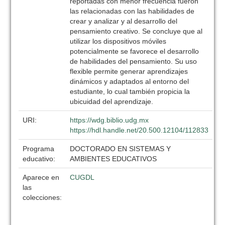
reportadas con menor frecuencia fueron
las relacionadas con las habilidades de
crear y analizar y al desarrollo del
pensamiento creativo. Se concluye que al
utilizar los dispositivos móviles
potencialmente se favorece el desarrollo
de habilidades del pensamiento. Su uso
flexible permite generar aprendizajes
dinámicos y adaptados al entorno del
estudiante, lo cual también propicia la
ubicuidad del aprendizaje.
URI:
https://wdg.biblio.udg.mx
https://hdl.handle.net/20.500.12104/112833
Programa
DOCTORADO EN SISTEMAS Y
educativo:
AMBIENTES EDUCATIVOS
Aparece en
CUGDL
las
colecciones: