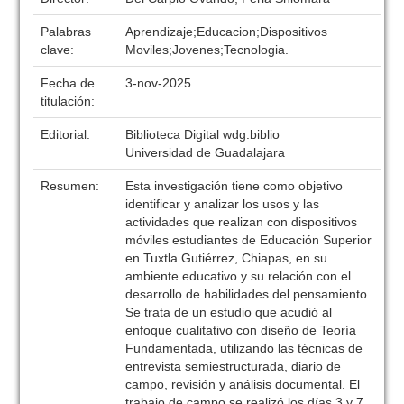
Palabras
Aprendizaje;Educacion;Dispositivos
clave:
Moviles;Jovenes;Tecnologia.
Fecha de
3-nov-2025
titulación:
Editorial:
Biblioteca Digital wdg.biblio
Universidad de Guadalajara
Resumen:
Esta investigación tiene como objetivo
identificar y analizar los usos y las
actividades que realizan con dispositivos
móviles estudiantes de Educación Superior
en Tuxtla Gutiérrez, Chiapas, en su
ambiente educativo y su relación con el
desarrollo de habilidades del pensamiento.
Se trata de un estudio que acudió al
enfoque cualitativo con diseño de Teoría
Fundamentada, utilizando las técnicas de
entrevista semiestructurada, diario de
campo, revisión y análisis documental. El
trabajo de campo se realizó los días 3 y 7