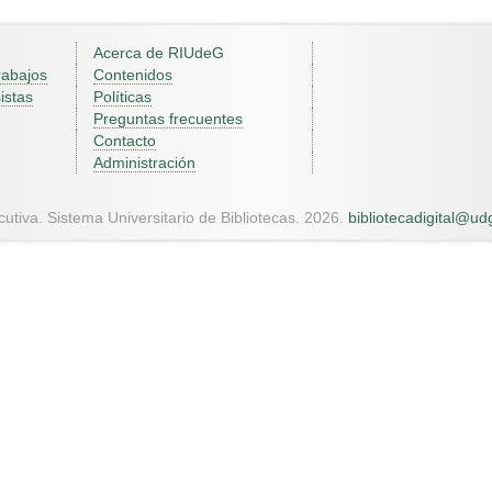
Acerca de RIUdeG
rabajos
Contenidos
istas
Políticas
Preguntas frecuentes
Contacto
Administración
utiva. Sistema Universitario de Bibliotecas. 2026.
bibliotecadigital@u