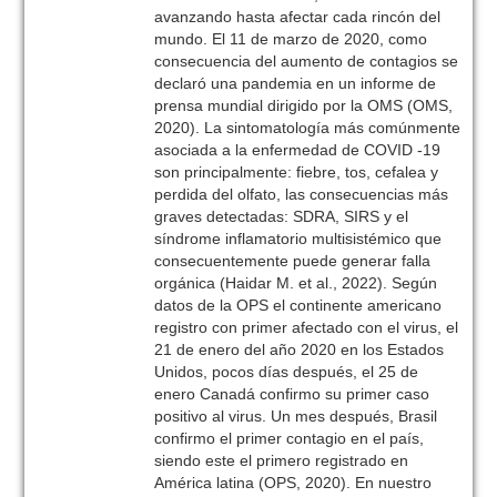
avanzando hasta afectar cada rincón del
mundo. El 11 de marzo de 2020, como
consecuencia del aumento de contagios se
declaró una pandemia en un informe de
prensa mundial dirigido por la OMS (OMS,
2020). La sintomatología más comúnmente
asociada a la enfermedad de COVID -19
son principalmente: fiebre, tos, cefalea y
perdida del olfato, las consecuencias más
graves detectadas: SDRA, SIRS y el
síndrome inflamatorio multisistémico que
consecuentemente puede generar falla
orgánica (Haidar M. et al., 2022). Según
datos de la OPS el continente americano
registro con primer afectado con el virus, el
21 de enero del año 2020 en los Estados
Unidos, pocos días después, el 25 de
enero Canadá confirmo su primer caso
positivo al virus. Un mes después, Brasil
confirmo el primer contagio en el país,
siendo este el primero registrado en
América latina (OPS, 2020). En nuestro