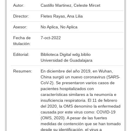
Autor:
Castillo Martinez, Celeste Mircet
Director:
Fletes Rayas, Ana Lilia
Asesor:
No Aplica, No Aplica
Fecha de
7-oct-2022
titulación:
Editorial:
Biblioteca Digital wdg.biblio
Universidad de Guadalajara
Resumen:
En diciembre del año 2019, en Wuhan,
China surgió un nuevo coronavirus (SARS-
CoV-2). Se presentaron varios casos de
pacientes hospitalizados con
características similares a la neumonía e
insuficiencia respiratoria. El 11 de febrero
del 2020, la OMS denomino la enfermedad
causada por este virus como: COVID-19
(OMS, 2020). A pesar de las fuertes
medidas de contención que se han tomado
desde su identificación, el virus a