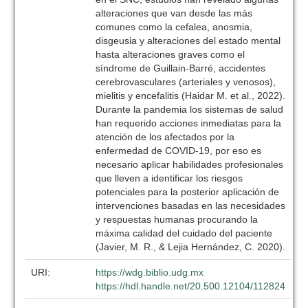
alteraciones que van desde las más
comunes como la cefalea, anosmia,
disgeusia y alteraciones del estado mental
hasta alteraciones graves como el
síndrome de Guillain-Barré, accidentes
cerebrovasculares (arteriales y venosos),
mielitis y encefalitis (Haidar M. et al., 2022).
Durante la pandemia los sistemas de salud
han requerido acciones inmediatas para la
atención de los afectados por la
enfermedad de COVID-19, por eso es
necesario aplicar habilidades profesionales
que lleven a identificar los riesgos
potenciales para la posterior aplicación de
intervenciones basadas en las necesidades
y respuestas humanas procurando la
máxima calidad del cuidado del paciente
(Javier, M. R., & Lejia Hernández, C. 2020).
URI:
https://wdg.biblio.udg.mx
https://hdl.handle.net/20.500.12104/112824