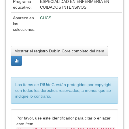
Programa
ESPECIALIDAD EN ENFERMERIA EN
educativo:
CUIDADOS INTENSIVOS
Aparece en
CUCS
las
colecciones:
Mostrar el registro Dublin Core completo del ítem
Los ítems de RIUdeG están protegidos por copyright,
con todos los derechos reservados, a menos que se
indique lo contrario.
Por favor, use este identificador para citar o enlazar
este ítem: