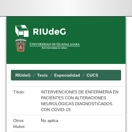
Skip
navigation
RIUdeG
Tesis
Especialidad
CUCS
Título:
INTERVENCIONES DE ENFERMERIA EN
PACIENTES CON ALTERACIONES
NEUROLÓGICAS DIAGNOSTICADOS
CON COVID-19.
Otros
No aplica
títulos: