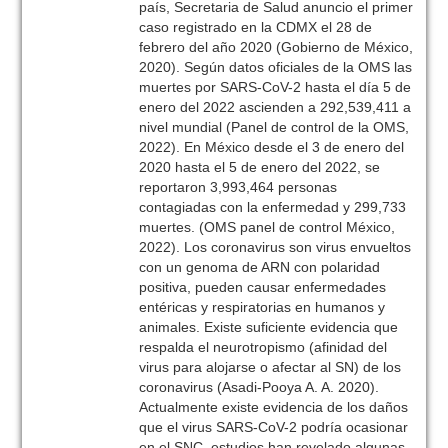
país, Secretaria de Salud anuncio el primer
caso registrado en la CDMX el 28 de
febrero del año 2020 (Gobierno de México,
2020). Según datos oficiales de la OMS las
muertes por SARS-CoV-2 hasta el día 5 de
enero del 2022 ascienden a 292,539,411 a
nivel mundial (Panel de control de la OMS,
2022). En México desde el 3 de enero del
2020 hasta el 5 de enero del 2022, se
reportaron 3,993,464 personas
contagiadas con la enfermedad y 299,733
muertes. (OMS panel de control México,
2022). Los coronavirus son virus envueltos
con un genoma de ARN con polaridad
positiva, pueden causar enfermedades
entéricas y respiratorias en humanos y
animales. Existe suficiente evidencia que
respalda el neurotropismo (afinidad del
virus para alojarse o afectar al SN) de los
coronavirus (Asadi-Pooya A. A. 2020).
Actualmente existe evidencia de los daños
que el virus SARS-CoV-2 podría ocasionar
en el SNC, estudios han revelado algunas