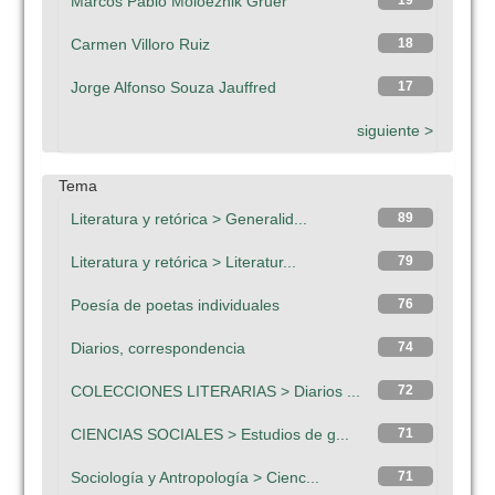
Marcos Pablo Moloeznik Gruer
19
Carmen Villoro Ruiz
18
Jorge Alfonso Souza Jauffred
17
siguiente >
Tema
Literatura y retórica > Generalid...
89
Literatura y retórica > Literatur...
79
Poesía de poetas individuales
76
Diarios, correspondencia
74
COLECCIONES LITERARIAS > Diarios ...
72
CIENCIAS SOCIALES > Estudios de g...
71
Sociología y Antropología > Cienc...
71