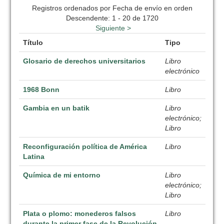
Registros ordenados por Fecha de envío en orden
Descendente: 1 - 20 de 1720
Siguiente >
Título
Tipo
Glosario de derechos universitarios
Libro
electrónico
1968 Bonn
Libro
Gambia en un batik
Libro
electrónico;
Libro
Reconfiguración política de América
Libro
Latina
Química de mi entorno
Libro
electrónico;
Libro
Plata o plomo: monederos falsos
Libro
durante la primer fase de la Revolución