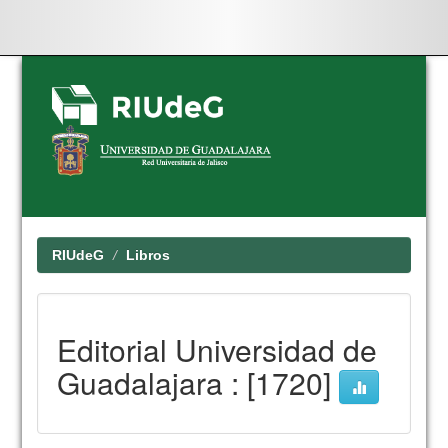
Skip
navigation
RIUdeG
Libros
Editorial Universidad de
Guadalajara : [1720]