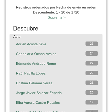
Registros ordenados por Fecha de envío en orden
Descendente: 1 - 20 de 1720
Siguiente >
Descubre
Autor
Adrián Acosta Silva
27
Candelaria Ochoa Ávalos
24
Edmundo Andrade Romo
22
Raúl Padilla López
22
Cristina Palomar Verea
21
Jorge Javier Salazar Zepeda
20
Elba Aurora Castro Rosales
19