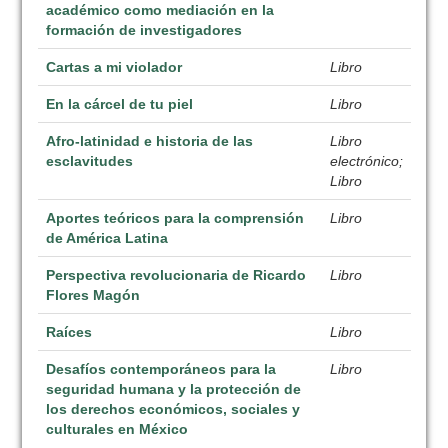
académico como mediación en la
formación de investigadores
Cartas a mi violador
Libro
En la cárcel de tu piel
Libro
Afro-latinidad e historia de las
Libro
esclavitudes
electrónico;
Libro
Aportes teóricos para la comprensión
Libro
de América Latina
Perspectiva revolucionaria de Ricardo
Libro
Flores Magón
Raíces
Libro
Desafíos contemporáneos para la
Libro
seguridad humana y la protección de
los derechos económicos, sociales y
culturales en México