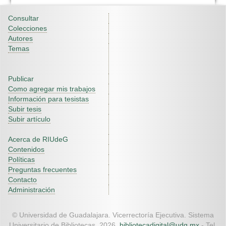
Consultar
Colecciones
Autores
Temas
Publicar
Como agregar mis trabajos
Información para tesistas
Subir tesis
Subir artículo
Acerca de RIUdeG
Contenidos
Políticas
Preguntas frecuentes
Contacto
Administración
© Universidad de Guadalajara. Vicerrectoría Ejecutiva. Sistema
Universitario de Bibliotecas. 2026.
bibliotecadigital@udg.mx
- Tel.