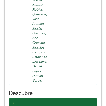
Verónica
Beatríz
;
Robles
Quezada,
José
Antonio
;
Morán
Guzmán,
Ana
Gricelda
;
Morales
Campos,
Estela
;
de
Lira Luna,
Daniel
;
López
Ruelas,
Sergio
Descubre
Autor