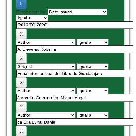
Filtros actuales: