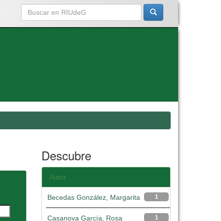
Descubre
Autor
Becedas González, Margarita
1
Casanova García, Rosa
1