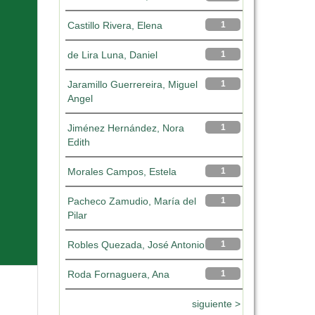
Castillo Rivera, Elena
1
de Lira Luna, Daniel
1
Jaramillo Guerrereira, Miguel
1
Angel
Jiménez Hernández, Nora
1
Edith
Morales Campos, Estela
1
Pacheco Zamudio, María del
1
Pilar
Robles Quezada, José Antonio
1
Roda Fornaguera, Ana
1
siguiente >