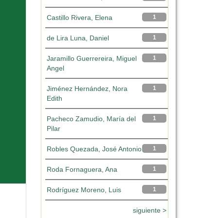
Castillo Rivera, Elena
1
de Lira Luna, Daniel
1
Jaramillo Guerrereira, Miguel
1
Angel
Jiménez Hernández, Nora
1
Edith
Pacheco Zamudio, María del
1
Pilar
Robles Quezada, José Antonio
1
Roda Fornaguera, Ana
1
Rodríguez Moreno, Luis
1
siguiente >