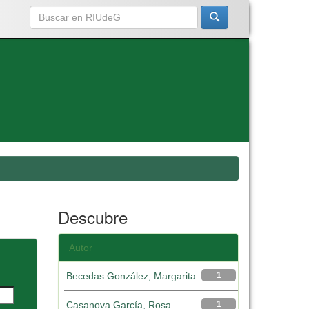
Descubre
Autor
Becedas González, Margarita
1
Casanova García, Rosa
1