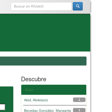
Descubre
Autor
Abid, Abdelaziz
1
Becedas González, Margarita
1