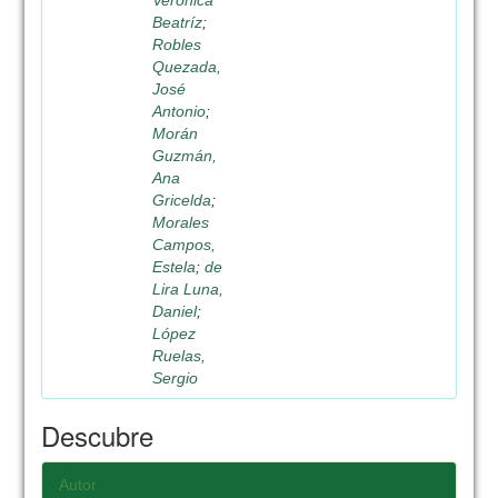
Verónica
Beatríz
;
Robles
Quezada,
José
Antonio
;
Morán
Guzmán,
Ana
Gricelda
;
Morales
Campos,
Estela
;
de
Lira Luna,
Daniel
;
López
Ruelas,
Sergio
Descubre
Autor