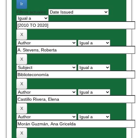
Filtros actuales: