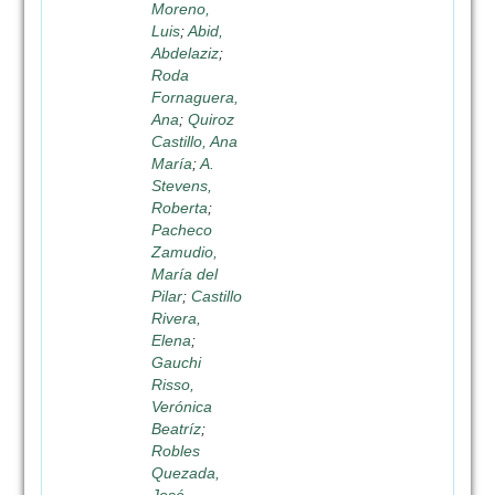
Moreno,
Luis
;
Abid,
Abdelaziz
;
Roda
Fornaguera,
Ana
;
Quiroz
Castillo, Ana
María
;
A.
Stevens,
Roberta
;
Pacheco
Zamudio,
María del
Pilar
;
Castillo
Rivera,
Elena
;
Gauchi
Risso,
Verónica
Beatríz
;
Robles
Quezada,