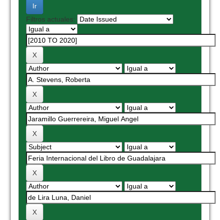
Filtros actuales: