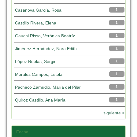
Casanova García, Rosa
1
Castillo Rivera, Elena
1
Gauchi Risso, Verónica Beatríz
1
Jiménez Hernández, Nora Edith
1
López Ruelas, Sergio
1
Morales Campos, Estela
1
Pacheco Zamudio, María del Pilar
1
Quiroz Castillo, Ana María
1
siguiente >
Fecha