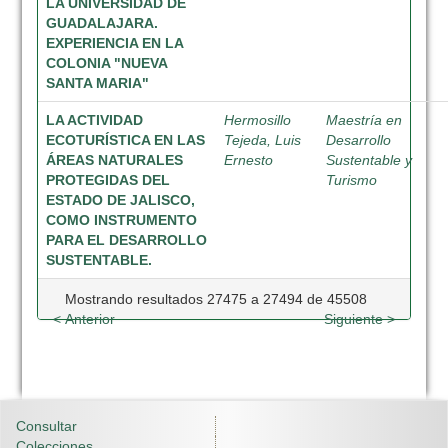
LA UNIVERSIDAD DE
GUADALAJARA.
EXPERIENCIA EN LA
COLONIA "NUEVA
SANTA MARIA"
LA ACTIVIDAD
Hermosillo
Maestría en
ECOTURÍSTICA EN LAS
Tejeda, Luis
Desarrollo
ÁREAS NATURALES
Ernesto
Sustentable y
PROTEGIDAS DEL
Turismo
ESTADO DE JALISCO,
COMO INSTRUMENTO
PARA EL DESARROLLO
SUSTENTABLE.
Mostrando resultados 27475 a 27494 de 45508
< Anterior
Siguiente >
Consultar
Colecciones