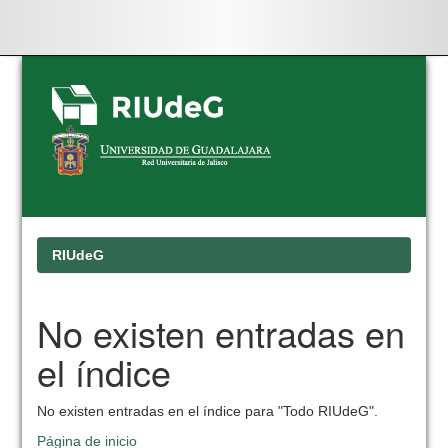
Skip
navigation
RIUdeG
No existen entradas en
el índice
No existen entradas en el índice para "Todo RIUdeG".
Página de inicio