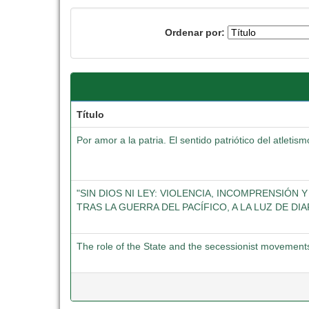
Ordenar por:
Título
Por amor a la patria. El sentido patriótico del atlet
"SIN DIOS NI LEY: VIOLENCIA, INCOMPRENSIÓN 
TRAS LA GUERRA DEL PACÍFICO, A LA LUZ DE DI
The role of the State and the secessionist movement