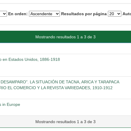
En orden:
Resultados por página
Auto
Mostrando resultados 1 a 3 de 3
ismo en Estados Unidos, 1886-1918
Y DESAMPARO". LA SITUACIÓN DE TACNA, ARICA Y TARAPACA
ARIO EL COMERCIO Y LA REVISTA VARIEDADES, 1910-1912
s in Europe
Mostrando resultados 1 a 3 de 3