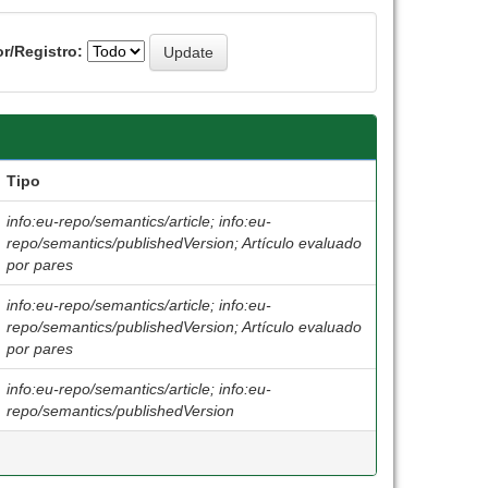
r/Registro:
Tipo
info:eu-repo/semantics/article; info:eu-
repo/semantics/publishedVersion; Artículo evaluado
por pares
info:eu-repo/semantics/article; info:eu-
repo/semantics/publishedVersion; Artículo evaluado
por pares
info:eu-repo/semantics/article; info:eu-
repo/semantics/publishedVersion