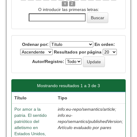
Y
Z
O introducir las primeras letras:
Ordenar por:
En orden:
Resultados por página
Autor/Registro:
Mostrando resultados 1 a 3 de 3
Título
Tipo
Por amor a la
info:eu-repo/semantics/article;
patria. El sentido
info:eu-
patriótico del
repo/semantics/publishedVersion;
atletismo en
Artículo evaluado por pares
Estados Unidos,