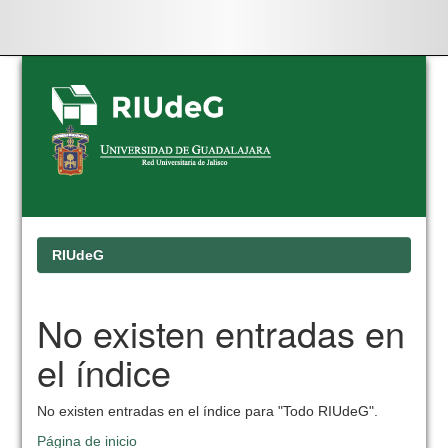
Skip
navigation
RIUdeG
No existen entradas en
el índice
No existen entradas en el índice para "Todo RIUdeG".
Página de inicio