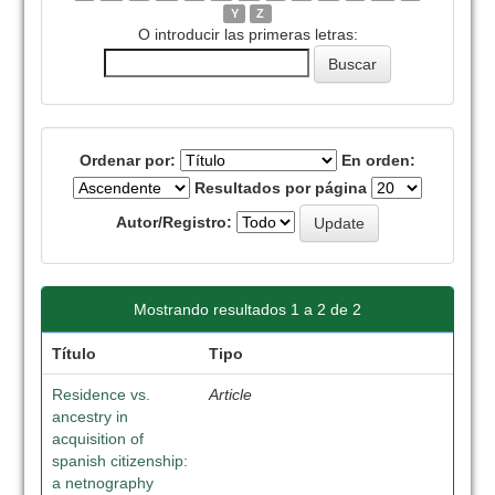
Y
Z
O introducir las primeras letras:
Ordenar por:
En orden:
Resultados por página
Autor/Registro:
Mostrando resultados 1 a 2 de 2
Título
Tipo
Residence vs.
Article
ancestry in
acquisition of
spanish citizenship:
a netnography